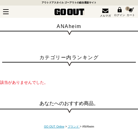
アウトドアスタイル ゴーアウトの総合通販サイト
0
ログイン
カート
メルマガ
ANAheim
カテゴリー内ランキング
該当がありませんでした。
あなたへのおすすめ商品。
GO OUT Online
>
ブランド
>
ANAheim