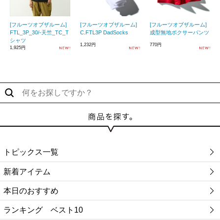
[フルーツオブザルーム]
[フルーツオブザルーム]
[フルーツオブザルーム]
FTL_3P_30/-天竺_TC_T
C.FTL3P DadSocks
成型無地ボクサーパンツ
シャツ
1,232円
770円
1,925円
トピックス一覧
新着アイテム
本日のおすすめ
ランキング ベスト10