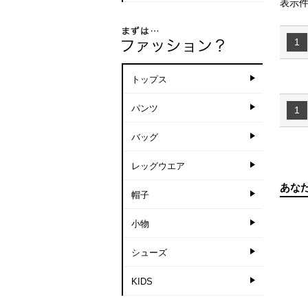
表示件
1
トップス
パンツ
1
バッグ
レッグウエア
あな
帽子
小物
シューズ
KIDS