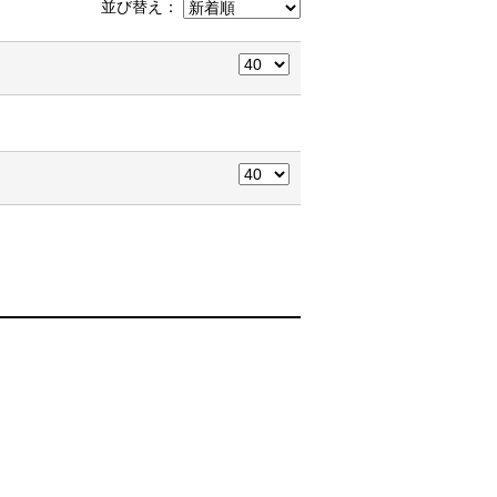
並び替え：