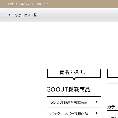
2026.7.30
Vol.203
こんにちは、ゲスト様
GO OUT最新号掲載商品
カテ
バックナンバー掲載商品