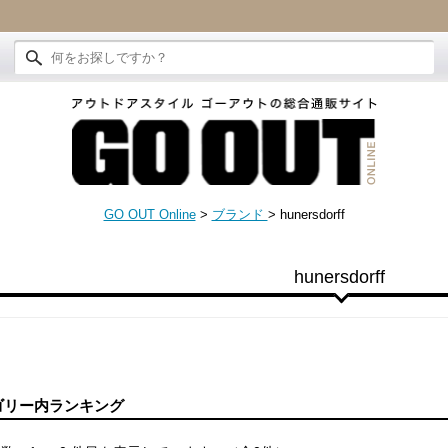
GO OUT Online
>
ブランド
>
hunersdorff
hunersdorff
ゴリー内ランキング