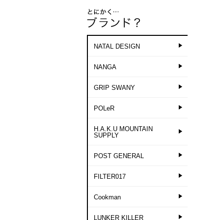
NATAL DESIGN
NANGA
GRIP SWANY
POLeR
H.A.K.U MOUNTAIN
SUPPLY
POST GENERAL
FILTER017
Cookman
LUNKER KILLER