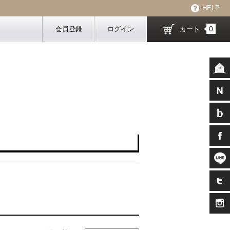
HELP
0
会員登録
ログイン
カート