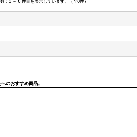
数：1 ～ 0 件目を表示しています。（全0件）
たへのおすすめ商品。