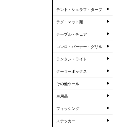
テント・シュラフ・タープ
ラグ・マット類
テーブル・チェア
コンロ・バーナー・グリル
ランタン・ライト
クーラーボックス
その他ツール
車用品
フィッシング
ステッカー