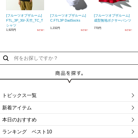
[フルーツオブザルーム]
[フルーツオブザルーム]
[フルーツオブザルーム]
FTL_3P_30/-天竺_TC_T
C.FTL3P DadSocks
成型無地ボクサーパンツ
シャツ
1,232円
770円
1,925円
トピックス一覧
新着アイテム
本日のおすすめ
ランキング ベスト10