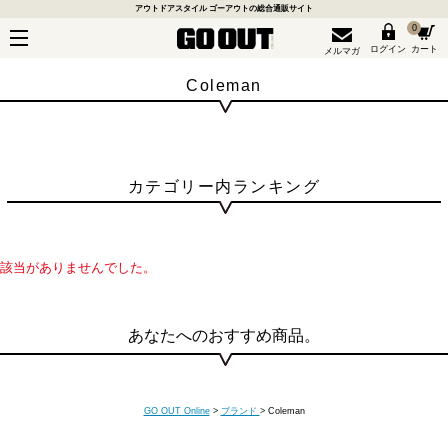
アウトドアスタイル ゴーアウトの総合通販サイト
0
ログイン
カート
メルマガ
Coleman
カテゴリー内ランキング
該当がありませんでした。
あなたへのおすすめ商品。
GO OUT Online
>
ブランド
>
Coleman