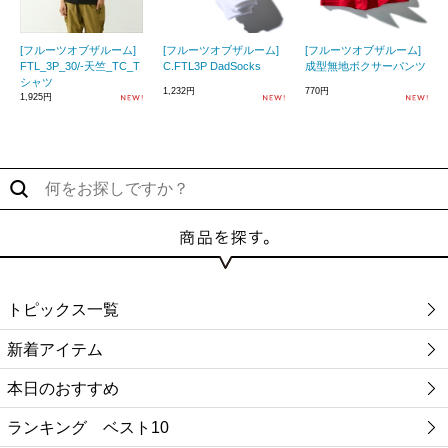
[フルーツオブザルーム]
[フルーツオブザルーム]
[フルーツオブザルーム]
FTL_3P_30/-天竺_TC_T
C.FTL3P DadSocks
成型無地ボクサーパンツ
シャツ
1,232円
770円
1,925円
トピックス一覧
新着アイテム
本日のおすすめ
ランキング ベスト10