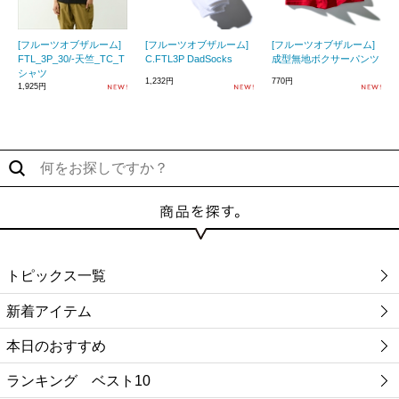
[フルーツオブザルーム]
[フルーツオブザルーム]
[フルーツオブザルーム]
FTL_3P_30/-天竺_TC_T
C.FTL3P DadSocks
成型無地ボクサーパンツ
シャツ
1,232円
770円
1,925円
トピックス一覧
新着アイテム
本日のおすすめ
ランキング ベスト10