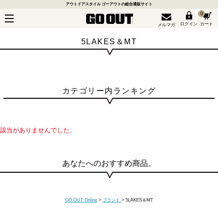
アウトドアスタイル ゴーアウトの総合通販サイト
0
ログイン
カート
メルマガ
5LAKES＆MT
カテゴリー内ランキング
該当がありませんでした。
あなたへのおすすめ商品。
GO OUT Online
>
ブランド
>
5LAKES＆MT