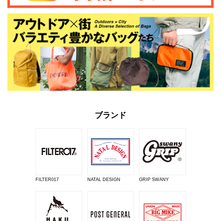
ブランド
FILTER017
NATAL DESIGN
GRIP SWANY