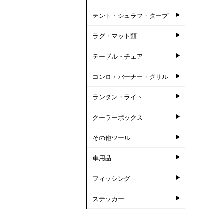
テント・シュラフ・タープ
ラグ・マット類
テーブル・チェア
コンロ・バーナー・グリル
ランタン・ライト
クーラーボックス
その他ツール
車用品
フィッシング
ステッカー