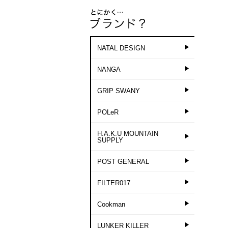
NATAL DESIGN
NANGA
GRIP SWANY
POLeR
H.A.K.U MOUNTAIN
SUPPLY
POST GENERAL
FILTER017
Cookman
LUNKER KILLER