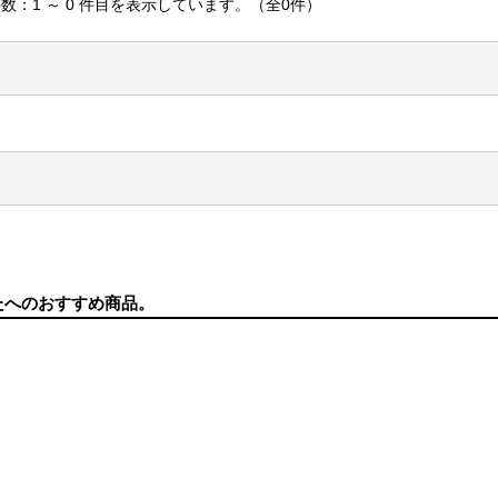
数：1 ～ 0 件目を表示しています。（全0件）
たへのおすすめ商品。