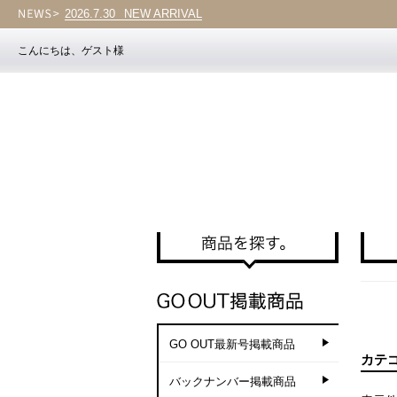
2026.7.30
NEW ARRIVAL
こんにちは、ゲスト様
GO OUT最新号掲載商品
カテ
バックナンバー掲載商品