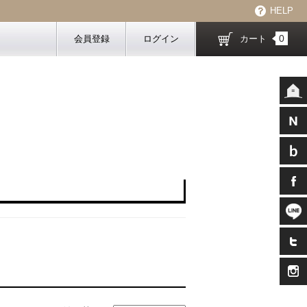
HELP
0
会員登録
ログイン
カート