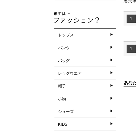
表示件
1
トップス
パンツ
1
バッグ
レッグウエア
あな
帽子
小物
シューズ
KIDS