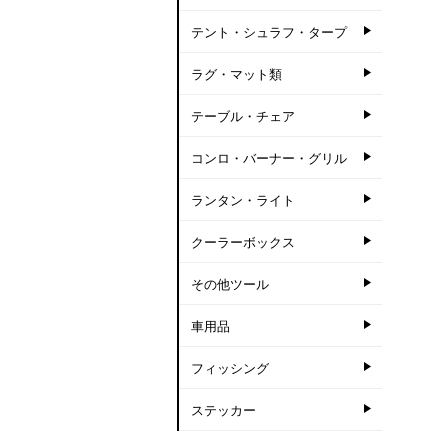
テント・シュラフ・タープ
ラグ・マット類
テーブル・チェア
コンロ・バーナー・グリル
ランタン・ライト
クーラーボックス
その他ツール
車用品
フィッシング
ステッカー