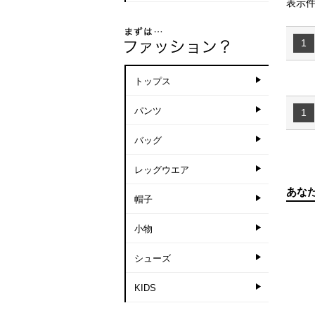
表示件
1
トップス
パンツ
1
バッグ
レッグウエア
あな
帽子
小物
シューズ
KIDS