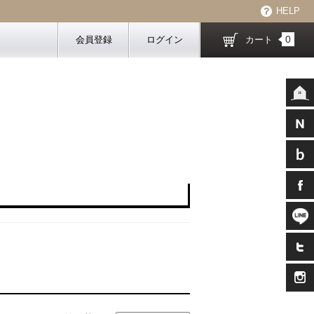
HELP
0
会員登録
ログイン
カート