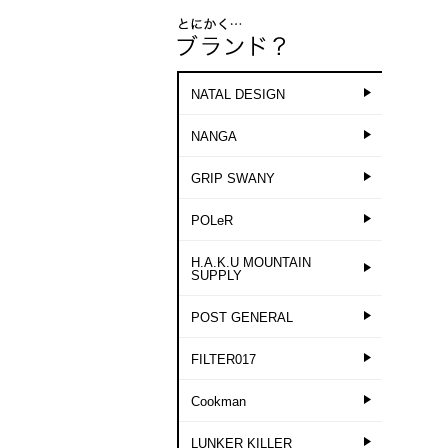
NATAL DESIGN
NANGA
GRIP SWANY
POLeR
H.A.K.U MOUNTAIN
SUPPLY
POST GENERAL
FILTER017
Cookman
LUNKER KILLER