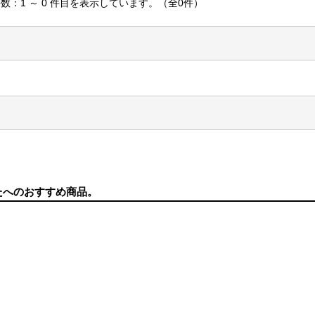
数：1 ～ 0 件目を表示しています。（全0件）
たへのおすすめ商品。