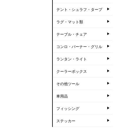
テント・シュラフ・タープ
ラグ・マット類
テーブル・チェア
コンロ・バーナー・グリル
ランタン・ライト
クーラーボックス
その他ツール
車用品
フィッシング
ステッカー