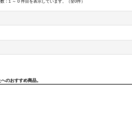
数：1 ～ 0 件目を表示しています。（全0件）
たへのおすすめ商品。