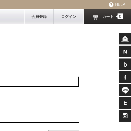
HELP
0
会員登録
ログイン
カート