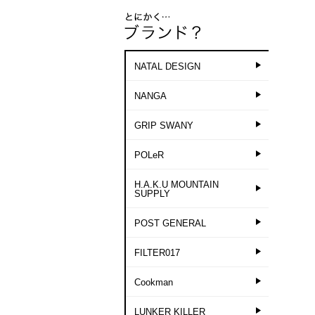
NATAL DESIGN
NANGA
GRIP SWANY
POLeR
H.A.K.U MOUNTAIN
SUPPLY
POST GENERAL
FILTER017
Cookman
LUNKER KILLER