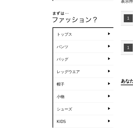
表示件
1
トップス
パンツ
1
バッグ
レッグウエア
あな
帽子
小物
シューズ
KIDS