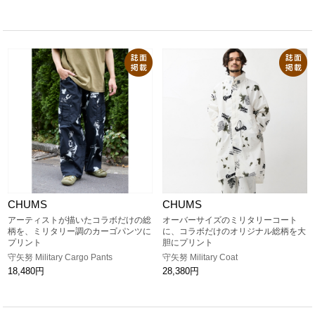
CHUMS
CHUMS
アーティストが描いたコラボだけの総
オーバーサイズのミリタリーコート
柄を、ミリタリー調のカーゴパンツに
に、コラボだけのオリジナル総柄を大
プリント
胆にプリント
守矢努 Military Cargo Pants
守矢努 Military Coat
18,480円
28,380円