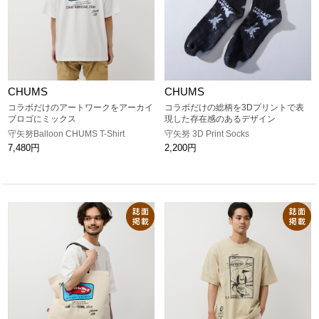
CHUMS
CHUMS
コラボだけのアートワークをアーカイ
コラボだけの総柄を3Dプリントで表
ブロゴにミックス
現した存在感のあるデザイン
守矢努Balloon CHUMS T-Shirt
守矢努 3D Print Socks
7,480円
2,200円