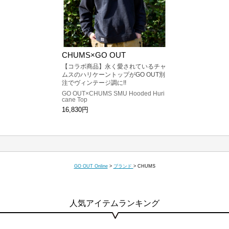
CHUMS×GO OUT
【コラボ商品】永く愛されているチャ
ムスのハリケーントップがGO OUT別
注でヴィンテージ調に!!
GO OUT×CHUMS SMU Hooded Huri
cane Top
16,830円
GO OUT Online
>
ブランド
>
CHUMS
人気アイテムランキング