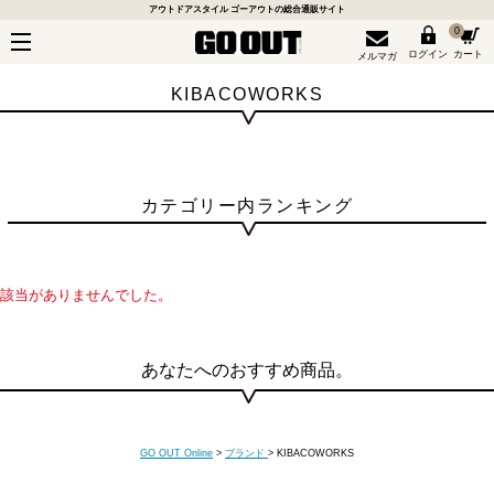
アウトドアスタイル ゴーアウトの総合通販サイト
0
ログイン
カート
メルマガ
KIBACOWORKS
カテゴリー内ランキング
該当がありませんでした。
あなたへのおすすめ商品。
GO OUT Online
>
ブランド
>
KIBACOWORKS