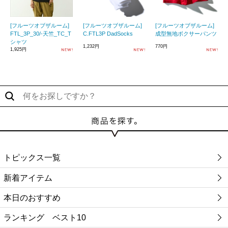
[フルーツオブザルーム]
[フルーツオブザルーム]
[フルーツオブザルーム]
FTL_3P_30/-天竺_TC_T
C.FTL3P DadSocks
成型無地ボクサーパンツ
シャツ
1,232円
770円
1,925円
トピックス一覧
新着アイテム
本日のおすすめ
ランキング ベスト10