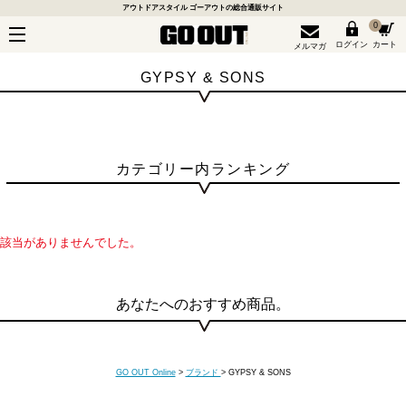
アウトドアスタイル ゴーアウトの総合通販サイト
0
ログイン
カート
メルマガ
GYPSY & SONS
カテゴリー内ランキング
該当がありませんでした。
あなたへのおすすめ商品。
GO OUT Online
>
ブランド
>
GYPSY & SONS