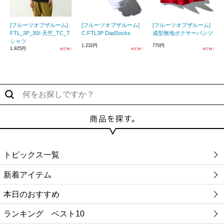
[フルーツオブザルーム]
[フルーツオブザルーム]
[フルーツオブザルーム]
FTL_3P_30/-天竺_TC_T
C.FTL3P DadSocks
成型無地ボクサーパンツ
シャツ
1,232円
770円
1,925円
トピックス一覧
新着アイテム
本日のおすすめ
ランキング ベスト10