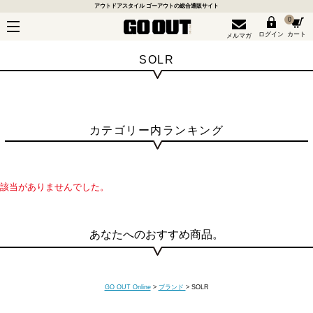
アウトドアスタイル ゴーアウトの総合通販サイト
0
ログイン
カート
メルマガ
SOLR
カテゴリー内ランキング
該当がありませんでした。
あなたへのおすすめ商品。
GO OUT Online
>
ブランド
>
SOLR