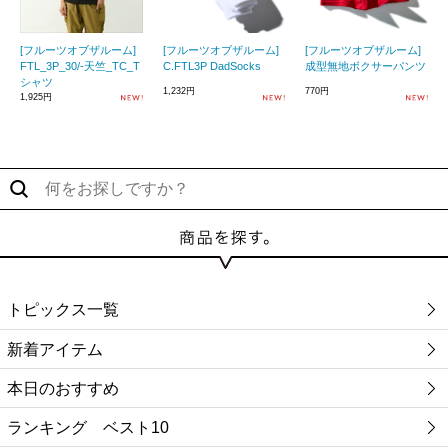
[フルーツオブザルーム]
[フルーツオブザルーム]
[フルーツオブザルーム]
FTL_3P_30/-天竺_TC_T
C.FTL3P DadSocks
成型無地ボクサーパンツ
シャツ
1,232円
770円
1,925円
トピックス一覧
新着アイテム
本日のおすすめ
ランキング ベスト10