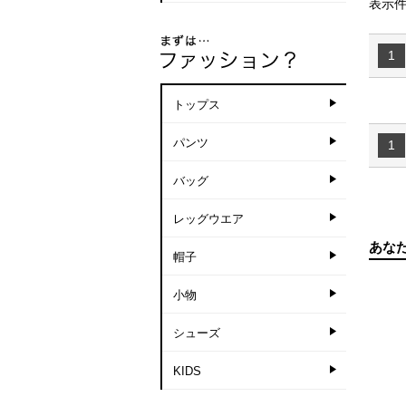
表示件
1
トップス
パンツ
1
バッグ
レッグウエア
あな
帽子
小物
シューズ
KIDS