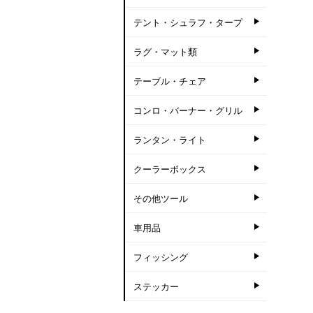
テント・シュラフ・タープ
ラグ・マット類
テーブル・チェア
コンロ・バーナー・グリル
ランタン・ライト
クーラーボックス
その他ツール
車用品
フィッシング
ステッカー