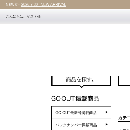
2026.7.30
Vol.203
こんにちは、ゲスト様
GO OUT最新号掲載商品
カテ
バックナンバー掲載商品