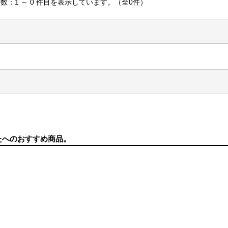
数：1 ～ 0 件目を表示しています。（全0件）
たへのおすすめ商品。