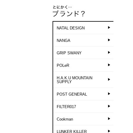
NATAL DESIGN
NANGA
GRIP SWANY
POLeR
H.A.K.U MOUNTAIN
SUPPLY
POST GENERAL
FILTER017
Cookman
LUNKER KILLER