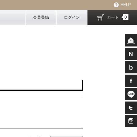
HELP
0
会員登録
ログイン
カート