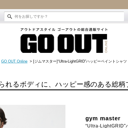
GO OUT Online
> [ジムマスター]“Ultra-LightGRID”ハッピーペイントシャツ
られるボディに、ハッピー感のある総柄
gym master
“Ultra-Light