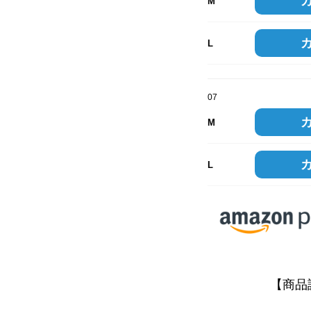
M
L
07
M
L
【商品