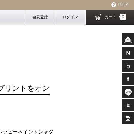
HELP
0
会員登録
ログイン
カート
プリントをオン
GRID”ハッピーペイントシャツ