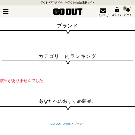
アウトドアスタイル ゴーアウトの総合通販サイト
0
ログイン
カート
メルマガ
ブランド
カテゴリー内ランキング
該当がありませんでした。
あなたへのおすすめ商品。
GO OUT Online
>
ブランド