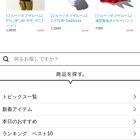
[フルーツオブザルーム]
[フルーツオブザルーム]
[フルーツオブザルーム]
FTL_3P_30/-天竺_TC_T
C.FTL3P DadSocks
成型無地ボクサーパンツ
シャツ
1,232円
770円
1,925円
トピックス一覧
新着アイテム
本日のおすすめ
ランキング ベスト10