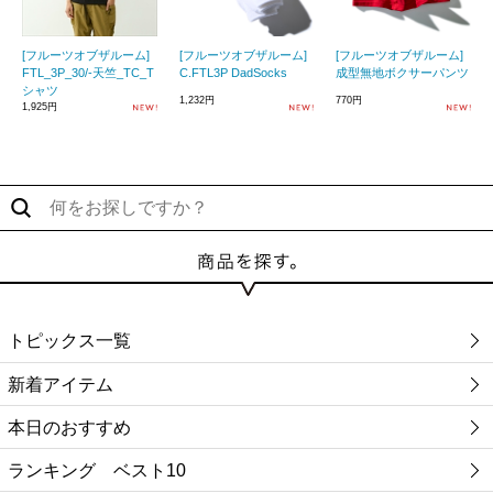
[フルーツオブザルーム]
[フルーツオブザルーム]
[フルーツオブザルーム]
FTL_3P_30/-天竺_TC_T
C.FTL3P DadSocks
成型無地ボクサーパンツ
シャツ
1,232円
770円
1,925円
トピックス一覧
新着アイテム
本日のおすすめ
ランキング ベスト10