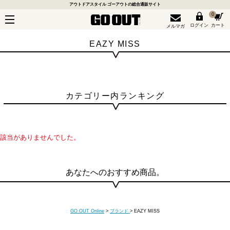
アウトドアスタイル ゴーアウトの総合通販サイト
0
ログイン
カート
メルマガ
EAZY MISS
カテゴリー内ランキング
該当がありませんでした。
あなたへのおすすめ商品。
GO OUT Online
>
ブランド
>
EAZY MISS