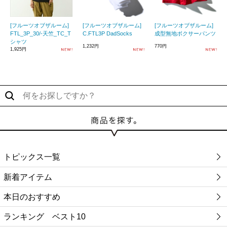
[フルーツオブザルーム]
[フルーツオブザルーム]
[フルーツオブザルーム]
FTL_3P_30/-天竺_TC_T
C.FTL3P DadSocks
成型無地ボクサーパンツ
シャツ
1,232円
770円
1,925円
トピックス一覧
新着アイテム
本日のおすすめ
ランキング ベスト10