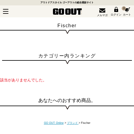
アウトドアスタイル ゴーアウトの総合通販サイト
0
ログイン
カート
メルマガ
Fischer
カテゴリー内ランキング
該当がありませんでした。
あなたへのおすすめ商品。
GO OUT Online
>
ブランド
>
Fischer