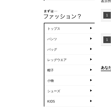
表示件
1
トップス
パンツ
1
バッグ
レッグウエア
あな
帽子
小物
シューズ
KIDS