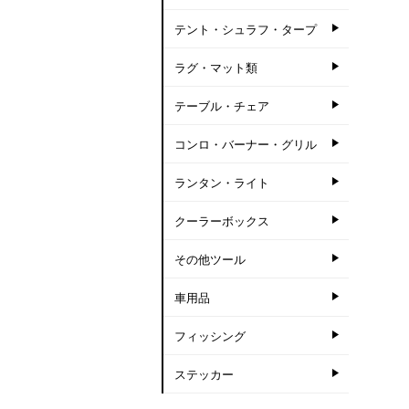
テント・シュラフ・タープ
ラグ・マット類
テーブル・チェア
コンロ・バーナー・グリル
ランタン・ライト
クーラーボックス
その他ツール
車用品
フィッシング
ステッカー