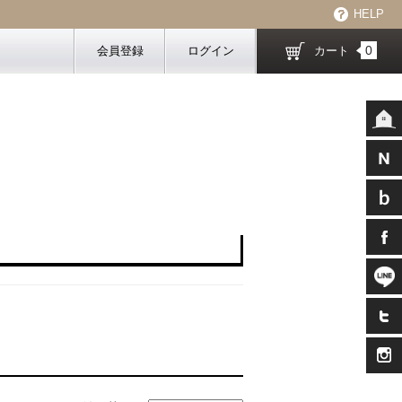
HELP
0
会員登録
ログイン
カート