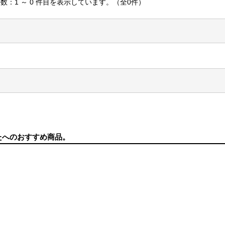
数：1 ～ 0 件目を表示しています。（全0件）
たへのおすすめ商品。