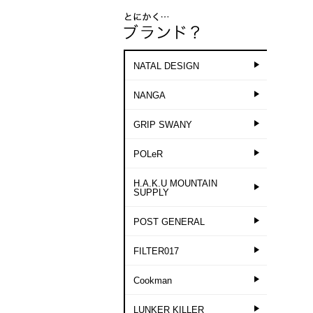
NATAL DESIGN
NANGA
GRIP SWANY
POLeR
H.A.K.U MOUNTAIN
SUPPLY
POST GENERAL
FILTER017
Cookman
LUNKER KILLER