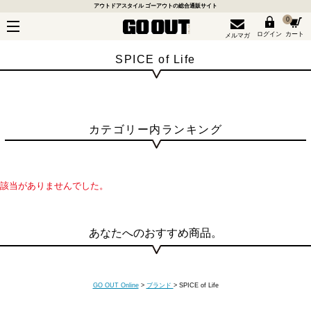
アウトドアスタイル ゴーアウトの総合通販サイト
0
ログイン
カート
メルマガ
SPICE of Life
カテゴリー内ランキング
該当がありませんでした。
あなたへのおすすめ商品。
GO OUT Online
>
ブランド
>
SPICE of Life