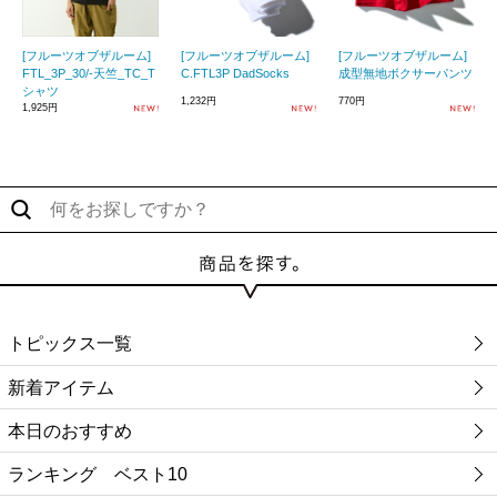
[フルーツオブザルーム]
[フルーツオブザルーム]
[フルーツオブザルーム]
FTL_3P_30/-天竺_TC_T
C.FTL3P DadSocks
成型無地ボクサーパンツ
シャツ
1,232円
770円
1,925円
トピックス一覧
新着アイテム
本日のおすすめ
ランキング ベスト10