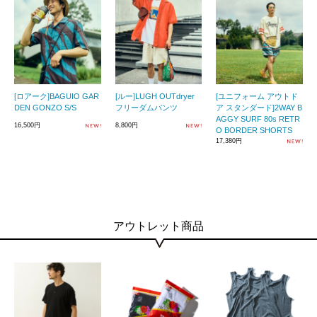
[ロアーク]BAGUIO GAR
[ルー]LUGH OUTdryer
[ユニフォーム アウトド
DEN GONZO S/S
フリーダムパンツ
ア スタンダード]2WAY B
AGGY SURF 80s RETR
16,500円
8,800円
O BORDER SHORTS
17,380円
アウトレット商品