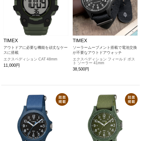
TIMEX
TIMEX
アウトドアに必要な機能を頑丈なケー
ソーラームーブメント搭載で電池交換
スに搭載
が不要なアウトドアウォッチ
エクスペディション CAT 48mm
エクスペディション フィールド ポス
ト ソーラー 41mm
11,000円
38,500円