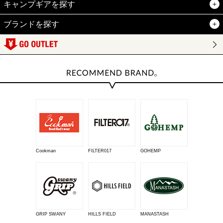
キャンプギアを探す
ブランドを探す
Cookman
FILTER017
GOHEMP
GRIP SWANY
HILLS FIELD
MANASTASH