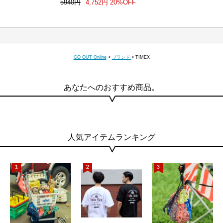
5940円
4,752円 20%OFF
GO OUT Online
>
ブランド
>
TIMEX
あなたへのおすすめ商品。
人気アイテムランキング