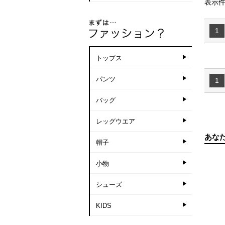
表示件
1
トップス
パンツ
1
バッグ
レッグウエア
あな
帽子
小物
シューズ
KIDS