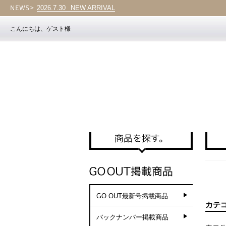
2026.7.30
Vol.203
こんにちは、ゲスト様
GO OUT最新号掲載商品
カテ
バックナンバー掲載商品