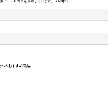
数：1 ～ 0 件目を表示しています。（全0件）
たへのおすすめ商品。