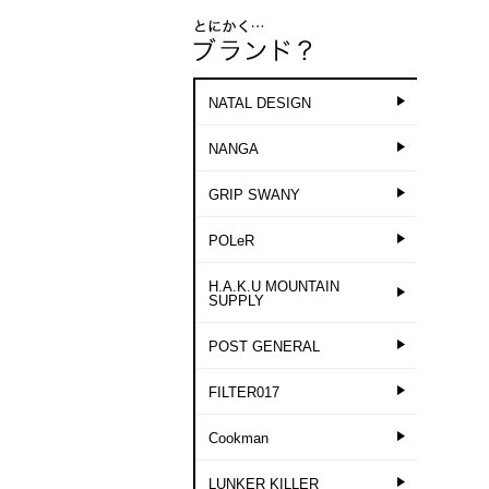
NATAL DESIGN
NANGA
GRIP SWANY
POLeR
H.A.K.U MOUNTAIN
SUPPLY
POST GENERAL
FILTER017
Cookman
LUNKER KILLER