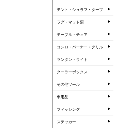
テント・シュラフ・タープ
ラグ・マット類
テーブル・チェア
コンロ・バーナー・グリル
ランタン・ライト
クーラーボックス
その他ツール
車用品
フィッシング
ステッカー