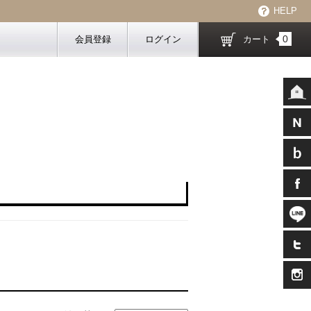
HELP
0
会員登録
ログイン
カート