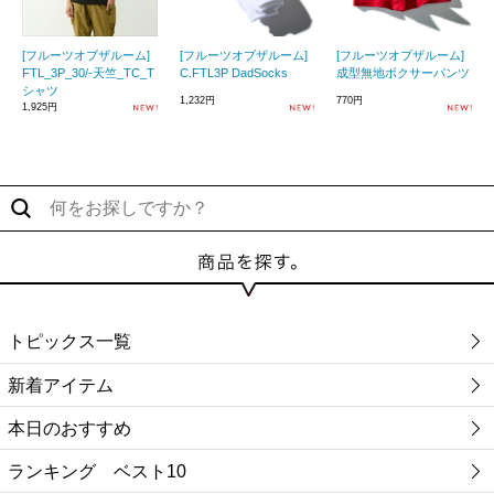
[フルーツオブザルーム]
[フルーツオブザルーム]
[フルーツオブザルーム]
FTL_3P_30/-天竺_TC_T
C.FTL3P DadSocks
成型無地ボクサーパンツ
シャツ
1,232円
770円
1,925円
トピックス一覧
新着アイテム
本日のおすすめ
ランキング ベスト10