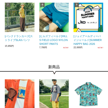
[パンクドランカーズ]ス
[ヒルズフィールド]HILL
[ジェイアールディーバ
トライプSLAXパンツ
S FIELD LOGO NYLON
イジャールド]SUMMER
SHORT PANTS
HAPPY BAG 2026
15,950円
7,700円
22,000円
新商品