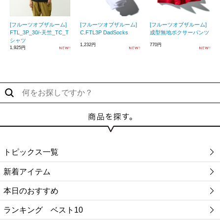
[フルーツオブザルーム]
[フルーツオブザルーム]
[フルーツオブザルーム]
FTL_3P_30/-天竺_TC_T
C.FTL3P DadSocks
成型無地ボクサーパンツ
シャツ
1,232円
770円
1,925円
トピックス一覧
新着アイテム
本日のおすすめ
ランキング ベスト10