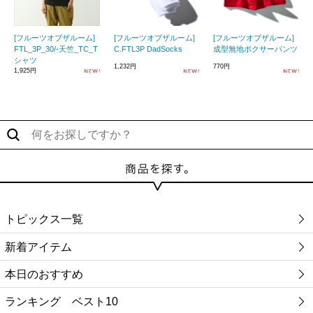
[フルーツオブザルーム]
[フルーツオブザルーム]
[フルーツオブザルーム]
FTL_3P_30/-天竺_TC_T
C.FTL3P DadSocks
成型無地ボクサーパンツ
シャツ
1,232円
770円
1,925円
トピックス一覧
新着アイテム
本日のおすすめ
ランキング ベスト10