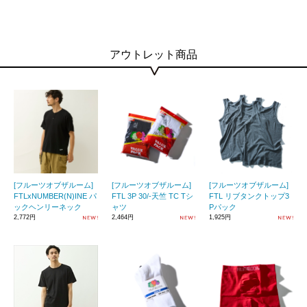
アウトレット商品
[フルーツオブザルーム]
[フルーツオブザルーム]
[フルーツオブザルーム]
FTLxNUMBER(N)INE パ
FTL 3P 30/-天竺 TC Tシ
FTL リブタンクトップ3
ックヘンリーネック
ャツ
Pパック
2,772円
2,464円
1,925円