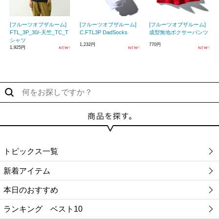
[フルーツオブザルーム]
[フルーツオブザルーム]
[フルーツオブザルーム]
FTL_3P_30/-天竺_TC_T
C.FTL3P DadSocks
成型無地ボクサーパンツ
シャツ
1,232円
770円
1,925円
トピックス一覧
新着アイテム
本日のおすすめ
ランキング ベスト10