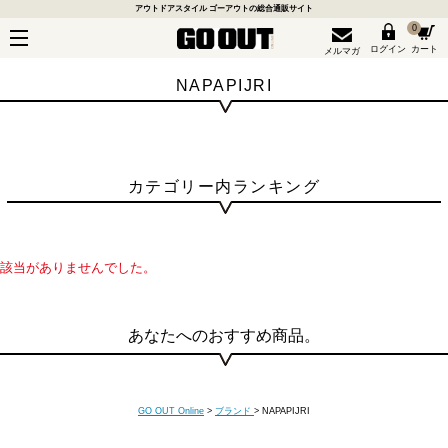
アウトドアスタイル ゴーアウトの総合通販サイト
0
ログイン
カート
メルマガ
NAPAPIJRI
カテゴリー内ランキング
該当がありませんでした。
あなたへのおすすめ商品。
GO OUT Online
>
ブランド
>
NAPAPIJRI