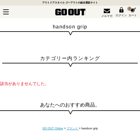
アウトドアスタイル ゴーアウトの総合通販サイト
0
ログイン
カート
メルマガ
handson grip
カテゴリー内ランキング
該当がありませんでした。
あなたへのおすすめ商品。
GO OUT Online
>
ブランド
>
handson grip