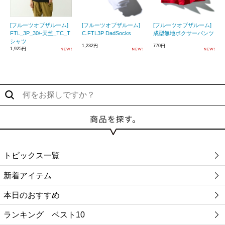
[フルーツオブザルーム]
[フルーツオブザルーム]
[フルーツオブザルーム]
FTL_3P_30/-天竺_TC_T
C.FTL3P DadSocks
成型無地ボクサーパンツ
シャツ
1,232円
770円
1,925円
トピックス一覧
新着アイテム
本日のおすすめ
ランキング ベスト10