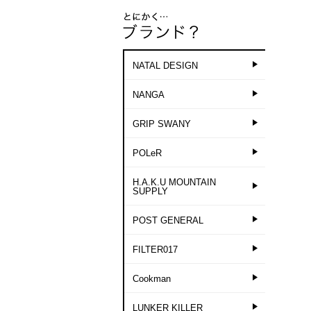
NATAL DESIGN
NANGA
GRIP SWANY
POLeR
H.A.K.U MOUNTAIN
SUPPLY
POST GENERAL
FILTER017
Cookman
LUNKER KILLER