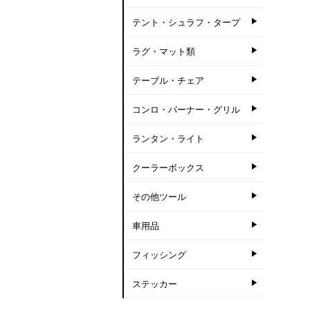
テント・シュラフ・タープ
ラグ・マット類
テーブル・チェア
コンロ・バーナー・グリル
ランタン・ライト
クーラーボックス
その他ツール
車用品
フィッシング
ステッカー