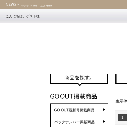
2026.7.30
Vol.203
こんにちは、ゲスト様
表示件
GO OUT最新号掲載商品
1
バックナンバー掲載商品