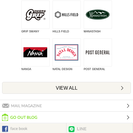
GRIP SWANY
HILLS FIELD
MANASTASH
NANGA
NATAL DESIGN
POST GENERAL
VIEW ALL