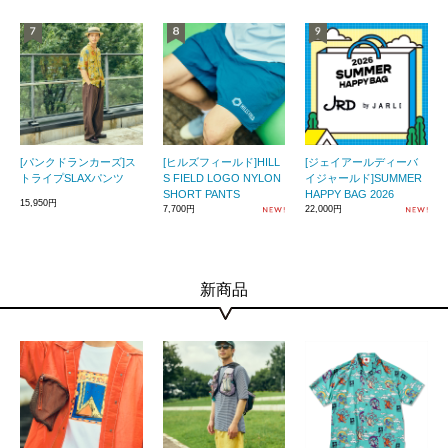
[パンクドランカーズ]ス
[ヒルズフィールド]HILL
[ジェイアールディーバ
トライプSLAXパンツ
S FIELD LOGO NYLON
イジャールド]SUMMER
SHORT PANTS
HAPPY BAG 2026
15,950円
7,700円
22,000円
新商品