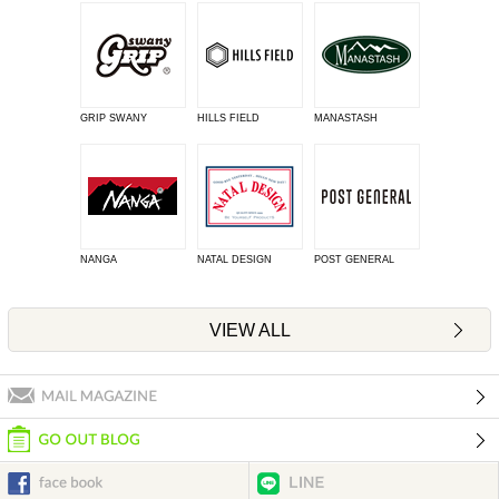
GRIP SWANY
HILLS FIELD
MANASTASH
NANGA
NATAL DESIGN
POST GENERAL
VIEW ALL