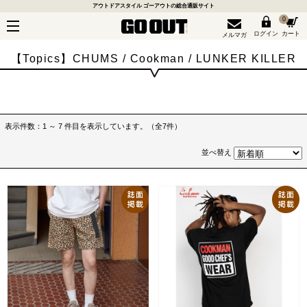
アウトドアスタイル ゴーアウトの総合通販サイト
0
ログイン
カート
メルマガ
【Topics】CHUMS / Cookman / LUNKER KILLER
表示件数：1 ～ 7 件目を表示しています。（全7件）
並べ替え