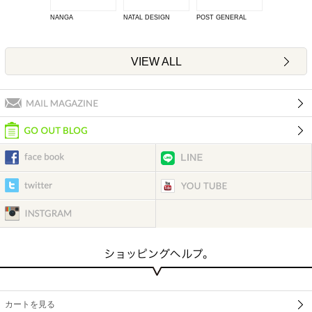
NANGA
NATAL DESIGN
POST GENERAL
VIEW ALL
カートを見る