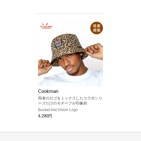
Cookman
両者のロゴをミックスしたコラボシリ
ーズだけのモチーフが印象的
Bucket Hat Vision Logo
4,290円