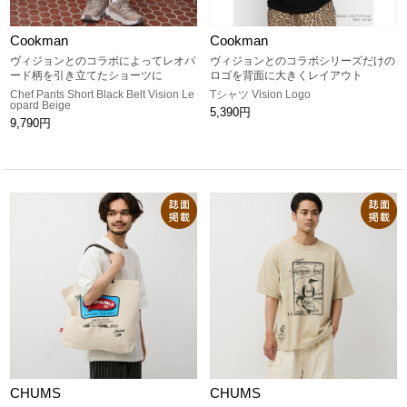
Cookman
Cookman
ヴィジョンとのコラボによってレオパ
ヴィジョンとのコラボシリーズだけの
ード柄を引き立てたショーツに
ロゴを背面に大きくレイアウト
Chef Pants Short Black Belt Vision Le
Tシャツ Vision Logo
opard Beige
5,390円
9,790円
CHUMS
CHUMS