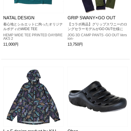
NATAL DESIGN
GRIP SWANY×GO OUT
着心地とシルエットに拘ったオリジナ
【コラボ商品】グリップスワニーのロ
ルボディのWIDE TEE
ングセラーモデルがGO OUT仕様に
HEMP WIDE TEE PRINTED DAYBRE
JOG 3D CAMP PANTS -GO OUT Vers
AKS 2
ion-
11,000円
13,750円