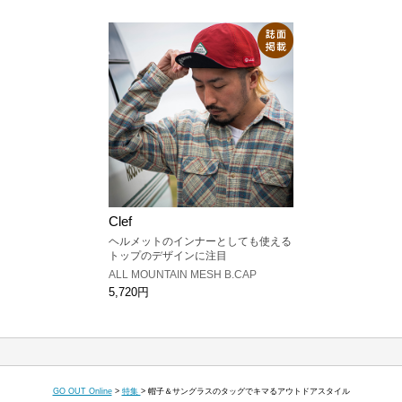
Clef
ヘルメットのインナーとしても使える
トップのデザインに注目
ALL MOUNTAIN MESH B.CAP
5,720円
GO OUT Online
>
特集
>
帽子＆サングラスのタッグでキマるアウトドアスタイル