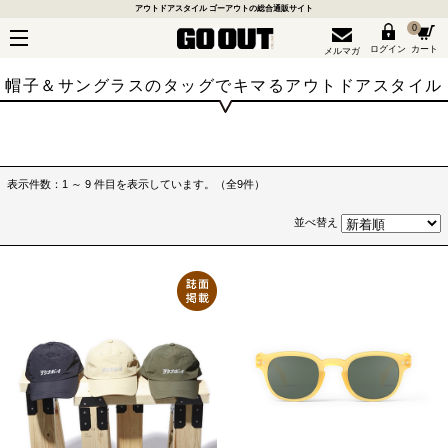
アウトドアスタイル ゴーアウトの総合通販サイト
0
ログイン
カート
メルマガ
帽子＆サングラスのタッグでキマるアウトドアスタイル
表示件数：1 ～ 9 件目を表示しています。（全9件）
並べ替え