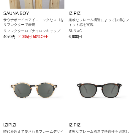
SAUNA BOY
IZIPIZI
サウナボーイのアイコニックなロゴを
柔軟なフレーム構造によって快適なフ
リフレクターで表現
ィット感を実現
リフレクターロゴナイロンキャップ
SUN #C
4070円
2,035円 50%OFF
6,600円
IZIPIZI
IZIPIZI
時代を超えて愛されるフレームデザイ
柔軟なフレーム構造で快適性を追求し