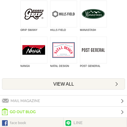
GRIP SWANY
HILLS FIELD
MANASTASH
NANGA
NATAL DESIGN
POST GENERAL
VIEW ALL