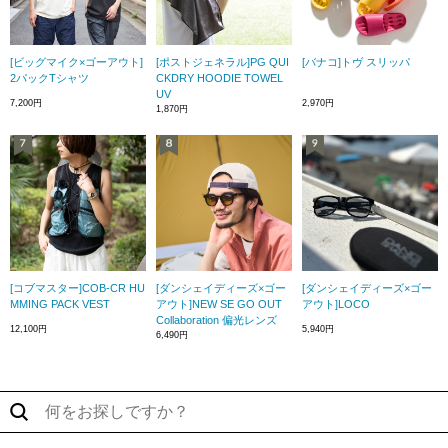
[ビッグマイク×ゴーアウト]
[ポストジェネラル]PG QUI
[バナコ]トヴ スリッパ
2パックTシャツ
CKDRY HOODIE TOWEL
UV
7,200円
2,970円
1,870円
[コブマスター]COB-CR HU
[ダンシェイディーズ×ゴー
[ダンシェイディーズ×ゴー
MMING PACK VEST
アウト]NEW SE GO OUT
アウト]LOCO
Collaboration 偏光レンズ
12,100円
5,940円
6,490円