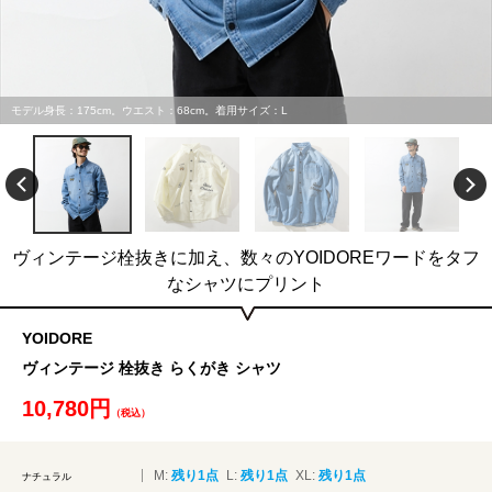
モデル身長：175cm。ウエスト：68cm。着用サイズ：L
ヴィンテージ栓抜きに加え、数々のYOIDOREワードをタフ
なシャツにプリント
YOIDORE
ヴィンテージ 栓抜き らくがき シャツ
10,780円
（税込）
M:
残り1点
L:
残り1点
XL:
残り1点
ナチュラル