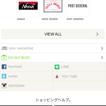
NANGA
NATAL DESIGN
POST GENERAL
VIEW ALL