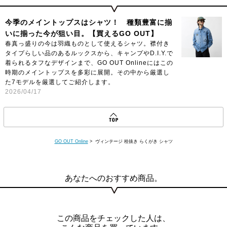
今季のメイントップスはシャツ！ 種類豊富に揃
いに揃った今が狙い目。【買えるGO OUT】
春真っ盛りの今は羽織ものとして使えるシャツ。襟付き
タイプらしい品のあるルックスから、キャンプやD.I.Y.で
着られるタフなデザインまで、GO OUT Onlineにはこの
時期のメイントップスを多彩に展開。その中から厳選し
た7モデルを厳選してご紹介します。
2026/04/17
GO OUT Online
> ヴィンテージ 栓抜き らくがき シャツ
あなたへのおすすめ商品。
この商品をチェックした人は、