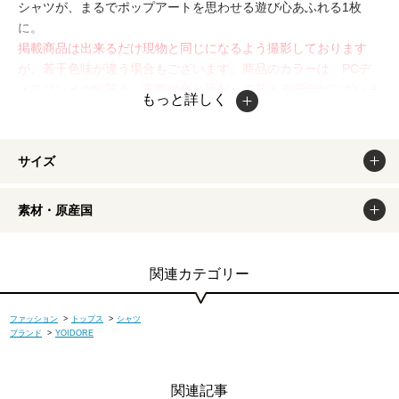
シャツが、まるでポップアートを思わせる遊び心あふれる1枚
に。
掲載商品は出来るだけ現物と同じになるよう撮影しております
が、若干色味が違う場合もございます。商品のカラーは、PCデ
ィスプレイの性質上、実際の色と異なって見える場合がございま
もっと詳しく
すので予めご了承ください。
サイズ
素材・原産国
関連カテゴリー
ファッション
>
トップス
>
シャツ
ブランド
>
YOIDORE
関連記事