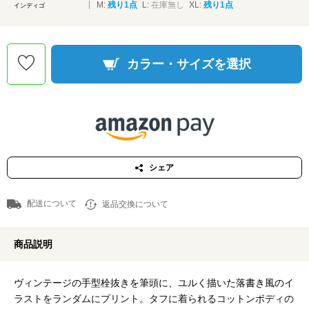
M:
残り1点
L:
在庫無し
XL:
残り1点
インディゴ
カラー・サイズを選択
シェア
配送について
返品交換について
商品説明
ヴィンテージの手型栓抜きを筆頭に、ユルく描いた落書き風のイ
ラストをランダムにプリント。タフに着られるコットンボディの