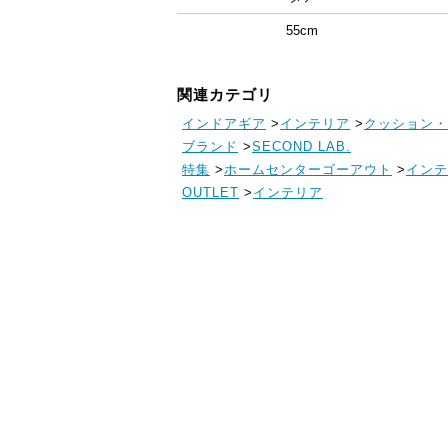
55cm
関連カテゴリ
インドアギア
>
インテリア
>
クッション・
ブランド
>
SECOND LAB.
特集
>
ホームセンターゴーアウト
>
インテ
OUTLET
>
インテリア