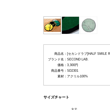
グリーン
商品名：
[セカンドラブ]HALF SMILE R
ブランド名：
SECOND LAB.
価格：
3,300円
商品番号：
SD2301
素材：
アクリル100%
サイズチャート
タテ