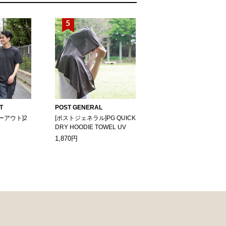
T
POST GENERAL
ーアウト]2
[ポストジェネラル]PG QUICK
DRY HOODIE TOWEL UV
1,870円