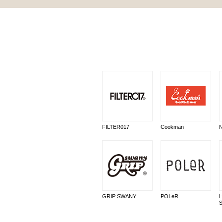
FILTER017
Cookman
GRIP SWANY
POLeR