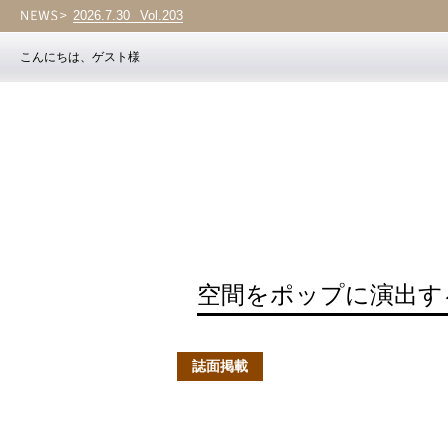
2026.7.30
Vol.203
こんにちは、ゲスト様
空間をポップに演出す
誌面掲載