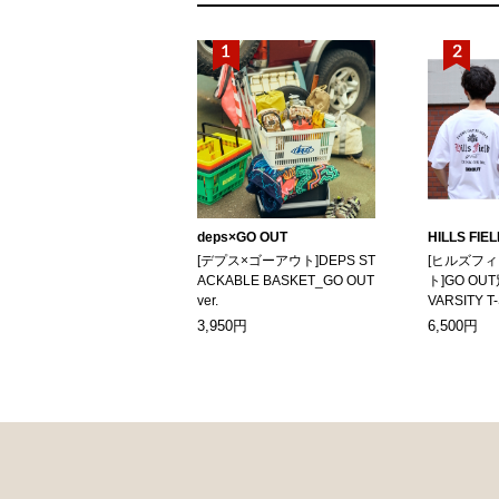
deps×GO OUT
HILLS FIE
[デプス×ゴーアウト]DEPS ST
[ヒルズフ
ACKABLE BASKET_GO OUT
ト]GO OUT
ver.
VARSITY T
3,950円
6,500円