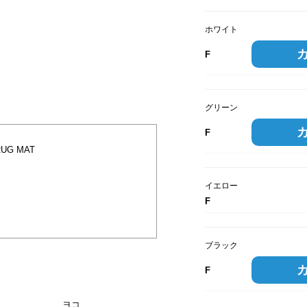
ホワイト
F
グリーン
F
UG MAT
イエロー
F
ブラック
F
ヨコ