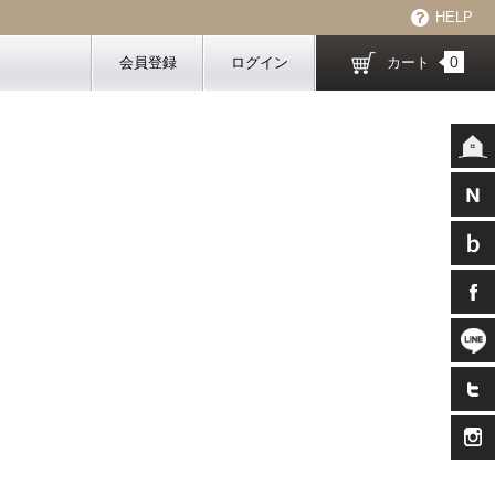
HELP
0
会員登録
ログイン
カート