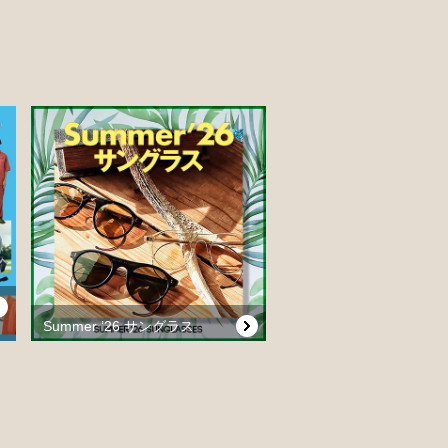
Summer ’26 サングラス