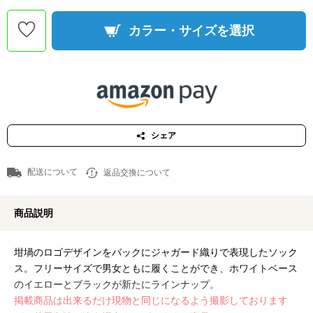
カラー・サイズを選択
シェア
配送について
返品交換について
商品説明
坩堝のロゴデザインをバックにジャガード織りで表現したソック
ス。フリーサイズで男女ともに履くことができ、ホワイトベース
のイエローとブラックが新たにラインナップ。
掲載商品は出来るだけ現物と同じになるよう撮影しております