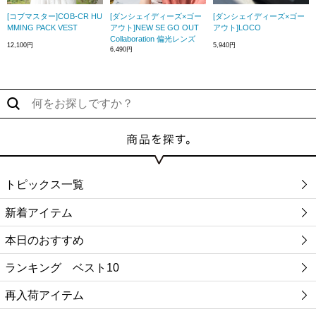
[コブマスター]COB-CR HU
[ダンシェイディーズ×ゴー
[ダンシェイディーズ×ゴー
MMING PACK VEST
アウト]NEW SE GO OUT
アウト]LOCO
Collaboration 偏光レンズ
12,100円
5,940円
6,490円
トピックス一覧
新着アイテム
本日のおすすめ
ランキング ベスト10
再入荷アイテム