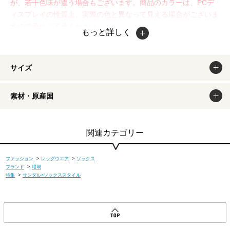
が、若干色味が違う場合もございます。商品のカラーは、PCデ
ィスプレイの性質上、実際の色と異なって見える場合がございま
すので予めご了承ください。
もっと詳しく
サイズ
素材・原産国
関連カテゴリー
ファッション
>
レッグウエア
>
ソックス
ブランド
>
坩堝
特集
>
サンダル×ソックススタイル