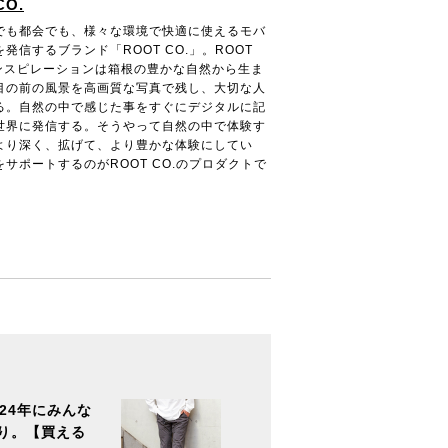
CO.
でも都会でも、様々な環境で快適に使えるモバ
発信するブランド「ROOT CO.」。ROOT
インスピレーションは箱根の豊かな自然から生ま
目の前の風景を高画質な写真で残し、大切な人
る。自然の中で感じた事をすぐにデジタルに記
世界に発信する。そうやって自然の中で体験す
より深く、拡げて、より豊かな体験にしてい
サポートするのがROOT CO.のプロダクトで
24年にみんな
り。【買える