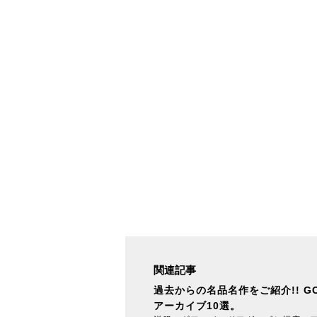
関連記事
過去からの名品名作をご紹介!! GO
アーカイブ10選。