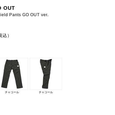
O OUT
eld Pants GO OUT ver.
税込）
チャコール
チャコール