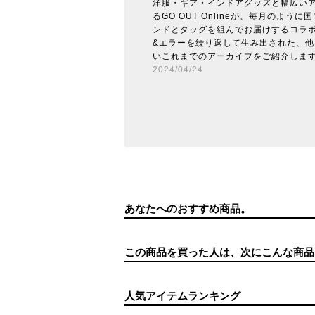
洋服・ギア・インドアグッズと幅広い
るGO OUT Onlineが、毎月のよう
ンドとタッグを組んでお届けするコラ
&エラーを繰り返して生み出された、
いこれまでのアーカイブをご紹介しま
2024/04/24
あなたへのおすすめ商品。
この商品を買った人は、次にこんな商品
人気アイテムランキング