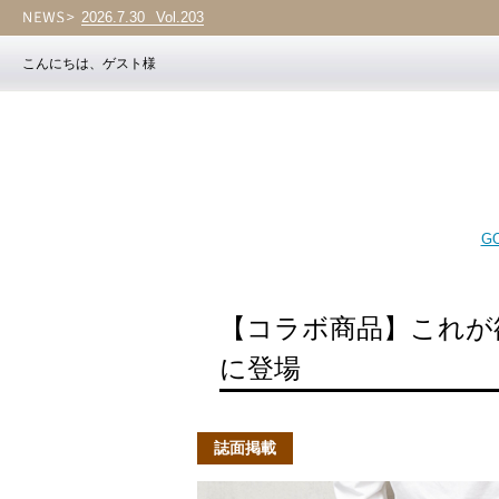
2026.7.30
Vol.203
こんにちは、ゲスト様
GO
【コラボ商品】これが
に登場
誌面掲載