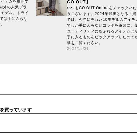
アイテムを展開す
GO OUT】
に国内外の人気ブラ
いつもGO OUT Onlineをチェック
ボモデル。トライ
うございます。2024年最後となる「買え
他では手に入らな
では、今年に売れた10モデルのアイテ
す。
でしか手に入らないコラボを筆頭に、
ユーティリティにあふれるアイテムばか
手に入るものをピックアップしたので
細をご覧ください。
2024/12/31
を買っています