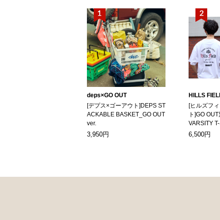
deps×GO OUT
HILLS FIE
[デプス×ゴーアウト]DEPS ST
[ヒルズフ
ACKABLE BASKET_GO OUT
ト]GO OUT
ver.
VARSITY T
3,950円
6,500円