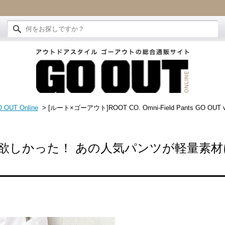
 OUT Online
> [ルート×ゴーアウト]ROOT CO. Omni-Field Pants GO OUT v
欲しかった！ あの人気パンツが軽量素材に