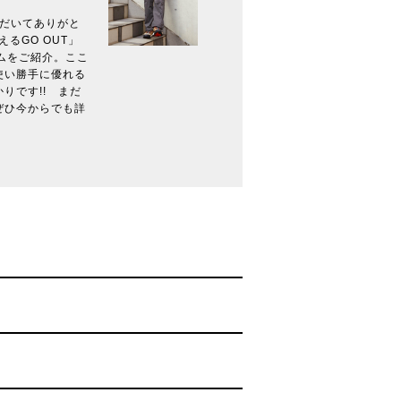
いただいてありがと
るGO OUT」
ムをご紹介。ここ
使い勝手に優れる
りです!! まだ
ぜひ今からでも詳