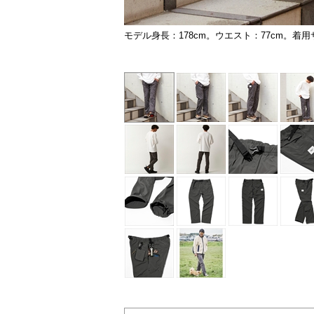
モデル身長：178cm。ウエスト：77cm。着用
チャコール