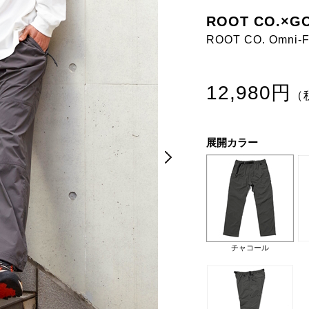
ROOT CO.×G
ROOT CO. Omni-Fi
12,980円
（
展開カラー
Next
Next
チャコール