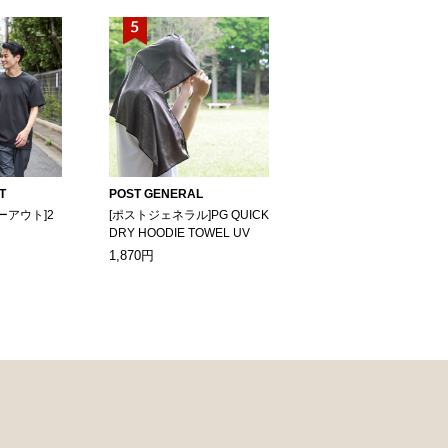
T
POST GENERAL
ーアウト]2
[ポストジェネラル]PG QUICK
DRY HOODIE TOWEL UV
1,870円