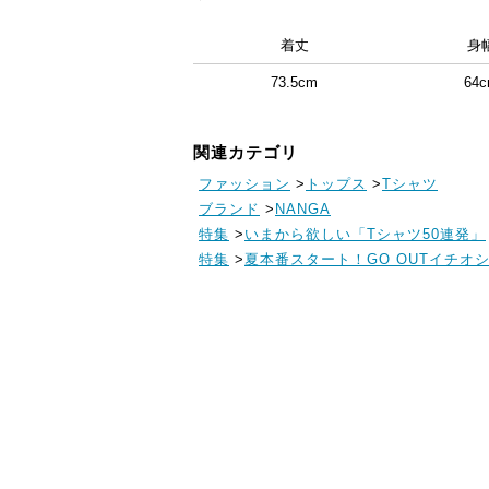
着丈
身
73.5cm
64
関連カテゴリ
ファッション
>
トップス
>
Tシャツ
ブランド
>
NANGA
特集
>
いまから欲しい「Tシャツ50連発」
特集
>
夏本番スタート！GO OUTイチオシ