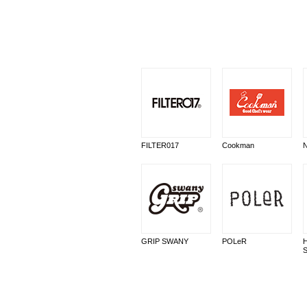
FILTER017
Cookman
GRIP SWANY
POLeR