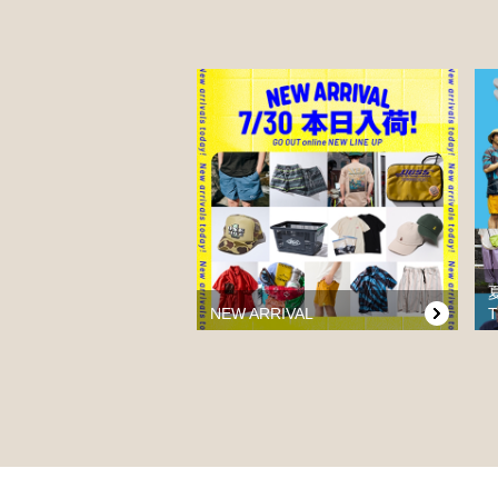
NEW ARRIVAL
T