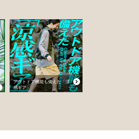
アウトドア機能も備えた「涼
感ギア」