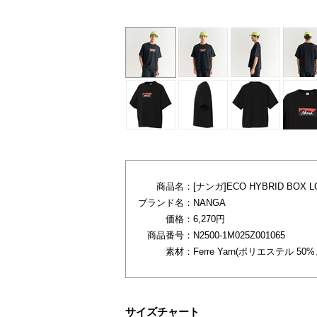
商品名：
[ナンガ]ECO HYBRID BOX L
ブランド名：
NANGA
価格：
6,270円
商品番号：
N2500-1M025Z001065
素材：
Ferre Yarn(ポリエステル 5
サイズチャート