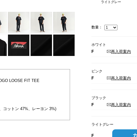
ライトグレー
数量：
ホワイト
F
再入荷案内
ピンク
F
再入荷案内
OGO LOOSE FIT TEE
ブラック
F
再入荷案内
0%、コットン 47%、レーヨン 3%)
ライトグレー
F