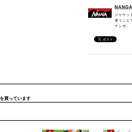
NANG
ジャケッ
使うこと
ナンガ。
を買っています