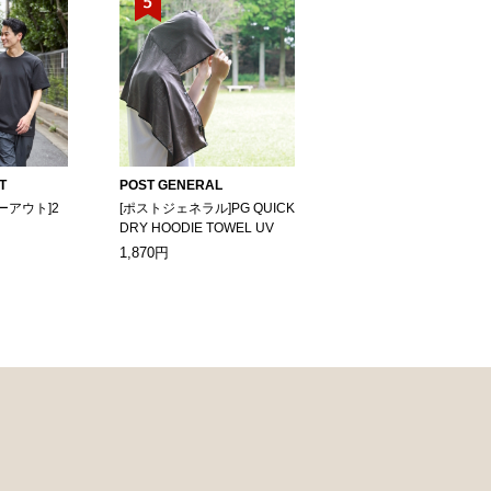
T
POST GENERAL
ーアウト]2
[ポストジェネラル]PG QUICK
DRY HOODIE TOWEL UV
1,870円