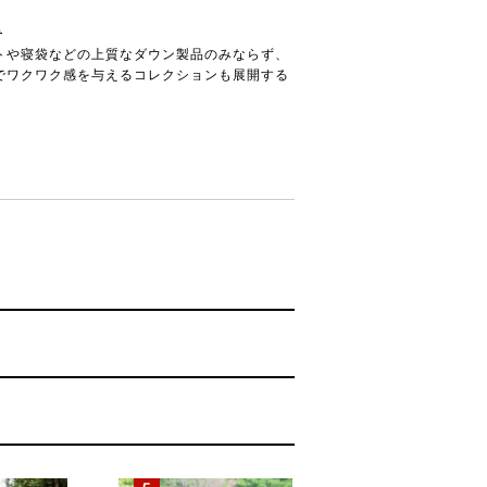
A
トや寝袋などの上質なダウン製品のみならず、
でワクワク感を与えるコレクションも展開する