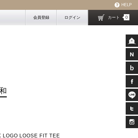
HELP
0
会員登録
ログイン
カート
和
 LOGO LOOSE FIT TEE