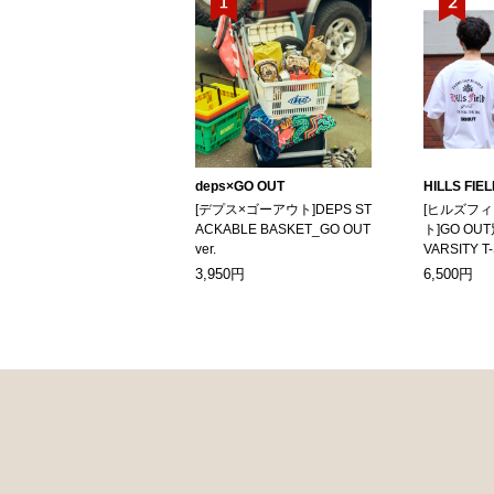
deps×GO OUT
HILLS FIE
[デプス×ゴーアウト]DEPS ST
[ヒルズフ
ACKABLE BASKET_GO OUT
ト]GO OUT
ver.
VARSITY T
3,950円
6,500円