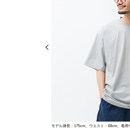
Prev
Prev
モデル身長：175cm。ウエスト：68cm。着用
ベージュ