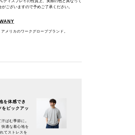
PCディスプレイの性質上、実際の色と異なって
合がございますので予めご了承ください。
SWANY
続くアメリカのワークグローブブランド。
地を体感でき
ツをピックアッ
て汗ばむ季節に。
、快適な着心地を
られてストレスを