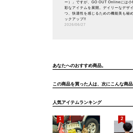
ー）」ですが、GO OUT Onlineに
彩なアイテムを展開。デイリーなデザ
つ、快適性を感じるための機能美も秘め
ックアップ!!
2026/06/27
あなたへのおすすめ商品。
この商品を買った人は、次にこんな商品
人気アイテムランキング