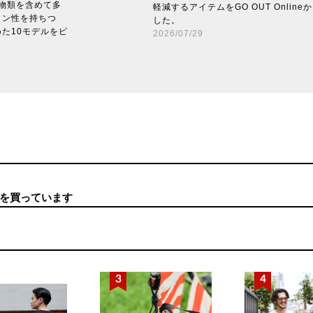
は小物類を含めて多
軽減するアイテムをGO OUT Onlin
イン性を持ちつ
した。
た10モデルをピ
2026/07/29
を買っています