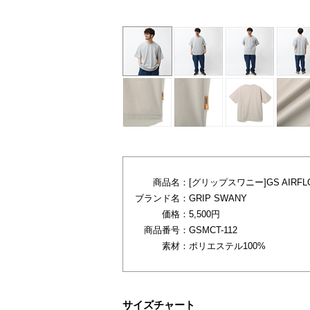
商品名：
[グリップスワニー]GS AIRFLO
ブランド名：
GRIP SWANY
価格：
5,500円
商品番号：
GSMCT-112
素材：
ポリエステル100%
サイズチャート