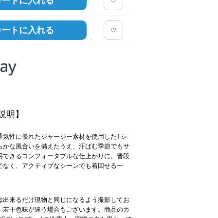
カートに入れる
カートに入れる
説明】
通気性に優れたジャージー素材を使用したTシ
らかな風合いを備えたうえ、汗ばむ季節でもサ
用できるコンフォータブルな仕上がりに。普段
でなく、アクティブなシーンでも着回せる一
は出来るだけ現物と同じになるよう撮影してお
、若干色味が違う場合もございます。商品のカ