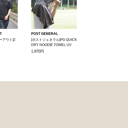
T
POST GENERAL
ーアウト]2
[ポストジェネラル]PG QUICK
DRY HOODIE TOWEL UV
1,870円