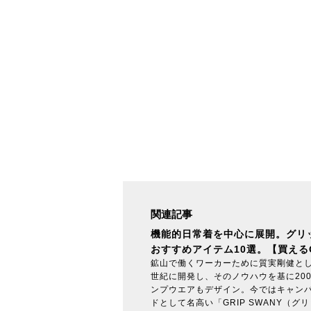
関連記事
機能的日常着を中心に展開。グリ
おすすめアイテム10選。【買えるG
鉱山で働くワーカーために質実剛健とし
世紀に開発し、そのノウハウを基に20
ンプウエアもデザイン。今ではキャン
ドとして名高い「GRIP SWANY（グ