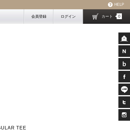
HELP
0
会員登録
ログイン
カート
GULAR TEE