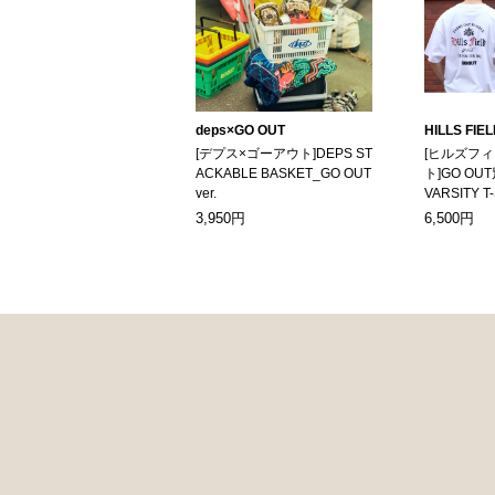
deps×GO OUT
HILLS FIE
[デプス×ゴーアウト]DEPS ST
[ヒルズフ
ACKABLE BASKET_GO OUT
ト]GO OUT
ver.
VARSITY T
3,950円
6,500円