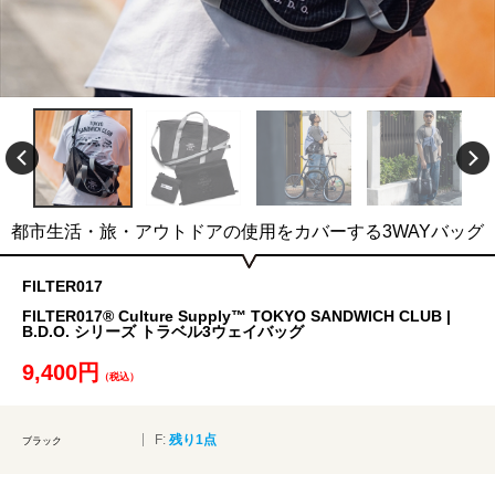
都市生活・旅・アウトドアの使用をカバーする3WAYバッグ
FILTER017
FILTER017® Culture Supply™ TOKYO SANDWICH CLUB |
B.D.O. シリーズ トラベル3ウェイバッグ
9,400円
（税込）
F:
残り1点
ブラック