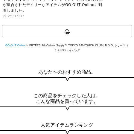
が融合されたデイリーなアイテムがGO OUT Onlineに到
着しました。
2025/07/07
GO OUT Online
> FILTER017® Culture Supply™ TOKYO SANDWICH CLUB | B.D.O. シリーズ ト
ラベル3ウェイバッグ
あなたへのおすすめ商品。
この商品をチェックした人は、
こんな商品を買っています。
人気アイテムランキング