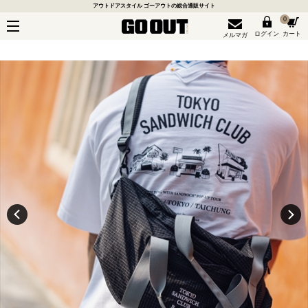
アウトドアスタイル ゴーアウトの総合通販サイト
0
ログイン
カート
メルマガ