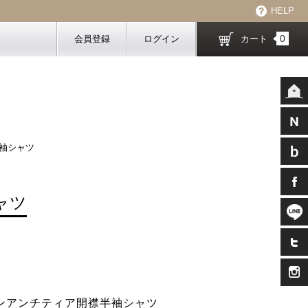
HELP
0
会員登録
ログイン
カート
半袖シャツ
ャツ
ナイロンアンチティア開襟半袖シャツ