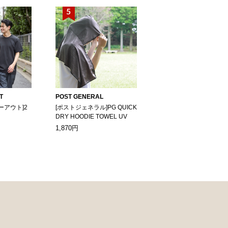
T
POST GENERAL
ーアウト]2
[ポストジェネラル]PG QUICK
DRY HOODIE TOWEL UV
1,870円