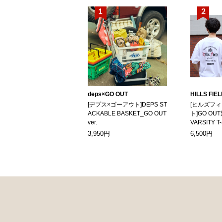
deps×GO OUT
HILLS FIE
[デプス×ゴーアウト]DEPS ST
[ヒルズフ
ACKABLE BASKET_GO OUT
ト]GO OUT
ver.
VARSITY T
3,950円
6,500円