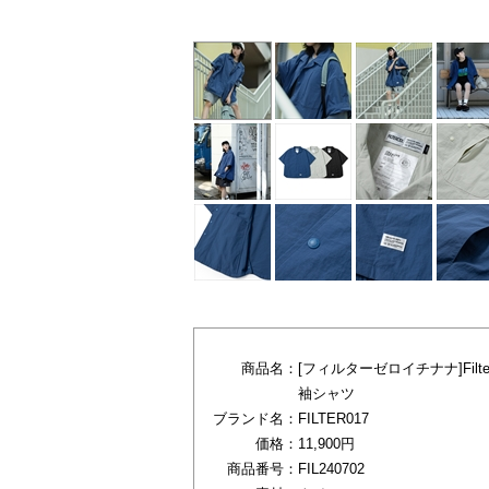
商品名：
[フィルターゼロイチナナ]Fil
袖シャツ
ブランド名：
FILTER017
価格：
11,900円
商品番号：
FIL240702