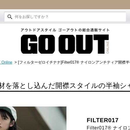
Online
> [フィルターゼロイチナナ]Filter017® ナイロンアンチティア開襟
材を落とし込んだ開襟スタイルの半袖シ
FILTER017
Filter017® 