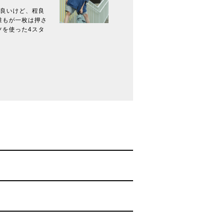
も良いけど、程良
誰もが一枚は押さ
ツを使った4スタ