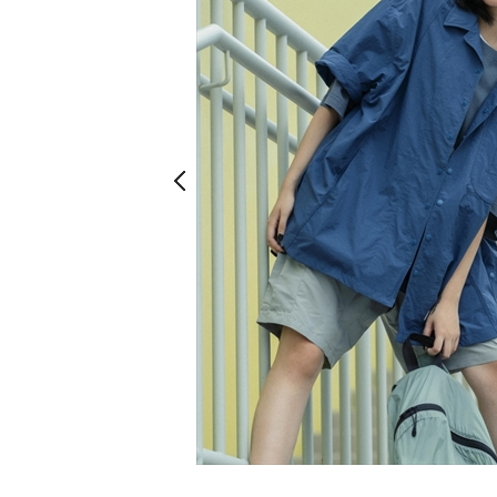
Prev
Prev
グレー