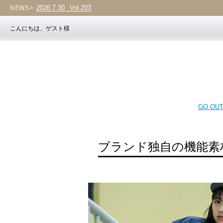
2026.7.30
Vol.203
こんにちは、ゲスト様
GO OUT 
ブランド独自の機能素