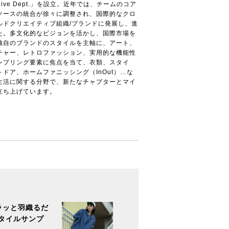
alive Dept.」を設立。近年では、チームのコア
ソースの統合が徐々に調整され、国際的なクロ
ルドクリエイティブ組織/ブランドに発展し、進
た。多文化的なビジョンを活かし、国際市場を
独自のブランドのスタイルを主軸に、アート、
チャー、レトロファッション、実用的な機能性
ンプリング要素に焦点を当て、衣類、スタイ
トドア、ホームファニッシング（InOut）…な
生活に関する分野で、新たなチャプターとマイ
立ち上げています。
ラッと羽織るだ
タイルサンプ