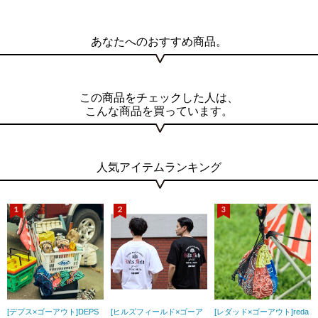
あなたへのおすすめ商品。
この商品をチェックした人は、
こんな商品を買っています。
人気アイテムランキング
[デプス×ゴーアウト]DEPS
[ヒルズフィールド×ゴーア
[レダッド×ゴーアウト]reda