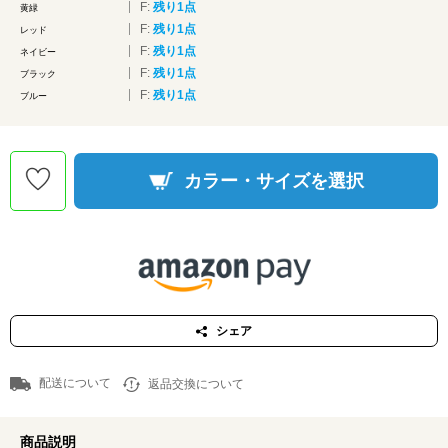
F:
残り1点
黄緑
F:
残り1点
レッド
F:
残り1点
ネイビー
F:
残り1点
ブラック
F:
残り1点
ブルー
カラー・サイズを選択
シェア
配送について
返品交換について
商品説明