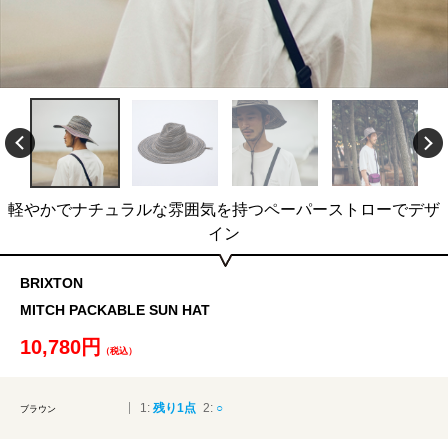
軽やかでナチュラルな雰囲気を持つペーパーストローでデザ
イン
BRIXTON
MITCH PACKABLE SUN HAT
10,780円
（税込）
1:
残り1点
2:
○
ブラウン