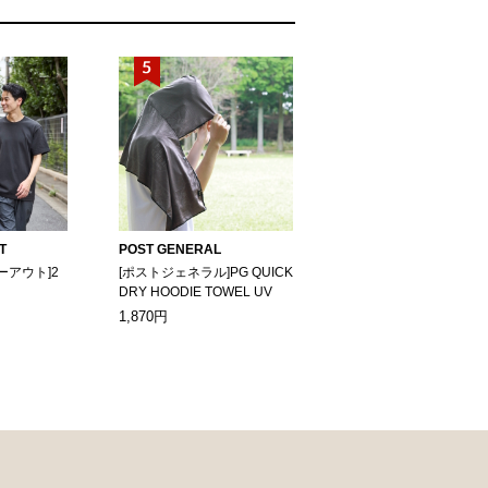
T
POST GENERAL
ーアウト]2
[ポストジェネラル]PG QUICK
DRY HOODIE TOWEL UV
1,870円