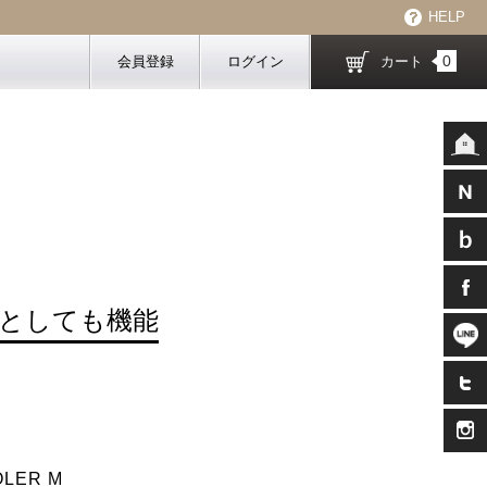
HELP
0
会員登録
ログイン
カート
としても機能
OLER M