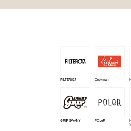
FILTER017
Cookman
GRIP SWANY
POLeR