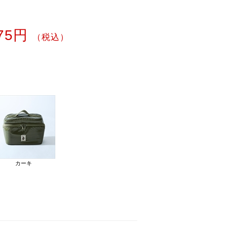
475円
（税込）
カーキ
ブラウン