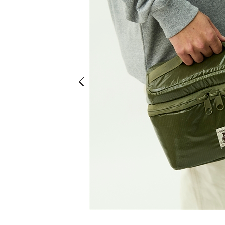
Prev
Prev
ブラウン