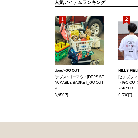
人気アイテムランキング
deps×GO OUT
HILLS FIE
[デプス×ゴーアウト]DEPS ST
[ヒルズフ
ACKABLE BASKET_GO OUT
ト]GO OUT
ver.
VARSITY T
3,950円
6,500円