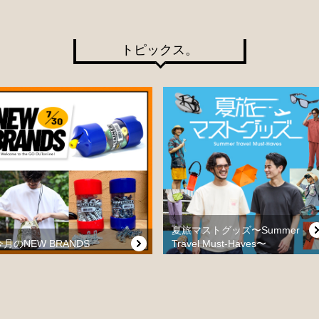
トピックス。
夏旅マストグッズ〜Summer
今月のNEW BRANDS
Travel Must-Haves〜