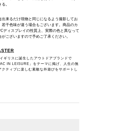
きる。
は出来るだけ現物と同じになるよう撮影してお
、若干色味が違う場合もございます。商品のカ
PCディスプレイの性質上、実際の色と異なって
合がございますので予めご了承ください。
ASTER
年代イギリスに誕生したアウトドアブランドで
PAC IN LEISURE」をテーマに掲げ、人生の無
アクティブに楽しむ素敵な外遊びをサポートし