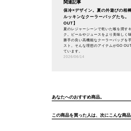
関連記事
保冷×デザイン。夏の外遊びの相棒
ルッキンなクーラーバッグたち。
OUT】
夏のレジャーシーンで乾いた喉を潤す
ク。ビールやジュースをより美味しく
勝手の良い高機能なクーラーバッグを
スト。そんな理想のアイテムがGO OUT 
ています。
2026/06/14
あなたへのおすすめ商品。
この商品を買った人は、次にこんな商品