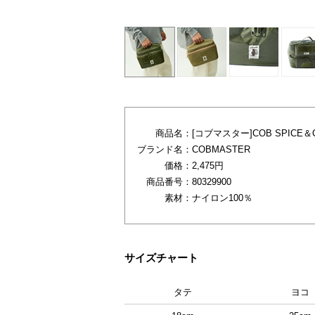
商品名：
[コブマスター]COB SPICE＆
ブランド名：
COBMASTER
価格：
2,475円
商品番号：
80329900
素材：
ナイロン100％
サイズチャート
タテ
ヨコ