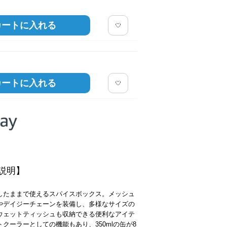
カートに入れる
カートに入れる
説明】
したままで使えるスパイスボックス。メッシュ
やデイジーチェーンを装備し、多様なサイズの
ウェットティッシュも収納できる便利なアイテ
クーラーとしての機能もあり、350mlの缶が8