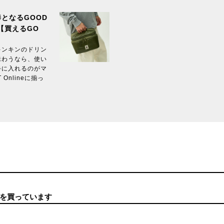
となるGOOD
【買えるGO
キンキンのドリン
味わうなら、使い
手に入れるのがマ
Onlineに揃っ
を買っています