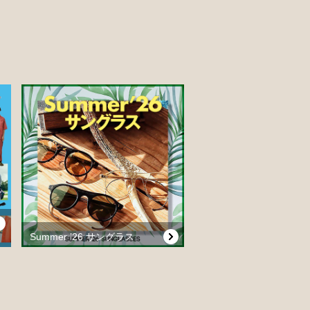
Summer ’26 サングラス