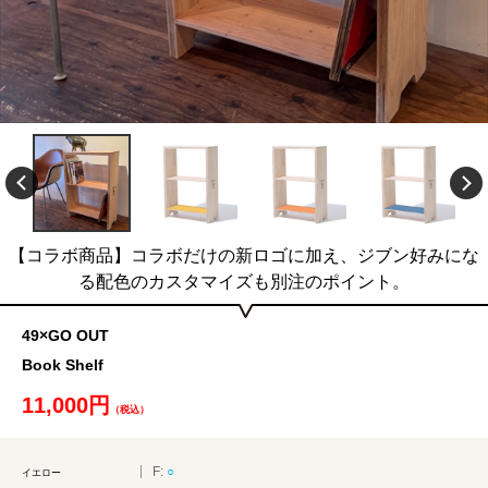
【コラボ商品】コラボだけの新ロゴに加え、ジブン好みにな
る配色のカスタマイズも別注のポイント。
49×GO OUT
Book Shelf
11,000円
（税込）
F:
○
イエロー