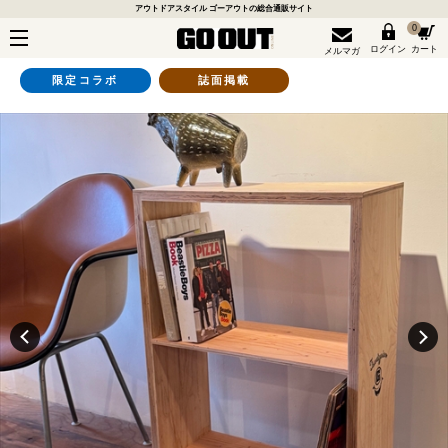
アウトドアスタイル ゴーアウトの総合通販サイト
0
ログイン
カート
メルマガ
限定コラボ
誌面掲載