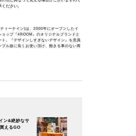
承ください。
ーティーナイン)は、2000年にオープンしたイ
ショップ『4ROOM』のオリジナルブランドと
ート。『デザインしすぎないデザイン』を意識
ンプル故に長くお使い頂け、飽きる事のない商
。
イン&絶妙なサ
買えるGO