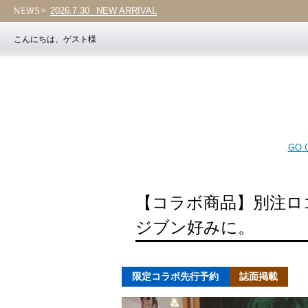
2026.7.30
Vol.203
こんにちは、ゲスト様
GO O
【コラボ商品】別注ロ
ジブン好みに。
限定コラボ先行予約
誌面掲載