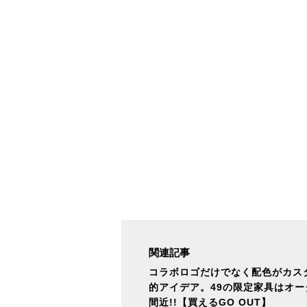
関連記事
コラボロゴだけでなく配色がカス
的アイデア。49の限定家具はオ
間近!!【買えるGO OUT】