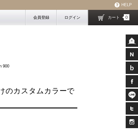
HELP
0
会員登録
ログイン
カート
 900
けのカスタムカラーで