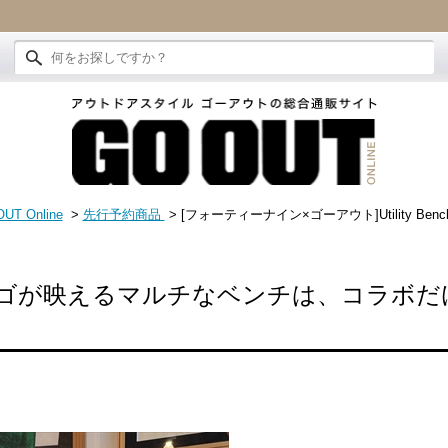
UT Online
>
先行予約商品
> [フォーティーナイン×ゴーアウト]Utility Bench
ゴが映えるマルチなベンチは、コラボだ