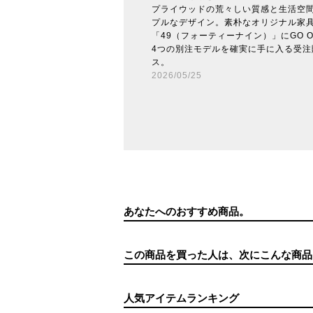
プライウッドの荒々しい質感と生活空
プルなデザイン。素朴なオリジナル家
「49（フォーティーナイン）」にGO 
4つの別注モデルを確実に手に入る受注
ス。
2026/05/25
あなたへのおすすめ商品。
この商品を買った人は、次にこんな商品
人気アイテムランキング