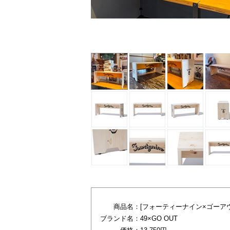
イエロー
商品名：
[フォーティーナイン×ゴーアウト]Uti
ブランド名：
49×GO OUT