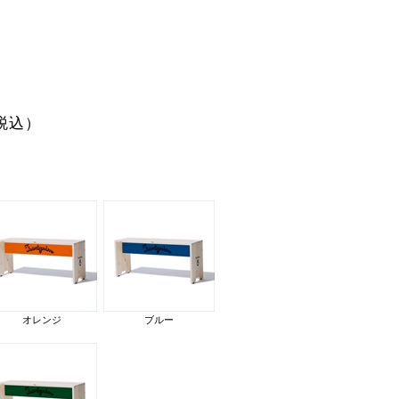
税込）
オレンジ
ブルー