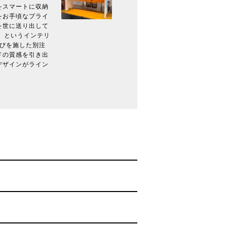
をスマートに収納
をお手頃なプライ
を世に送り出して
」というインテリ
色遊びを施した別注
ドの質感を引き出
デザインがライン