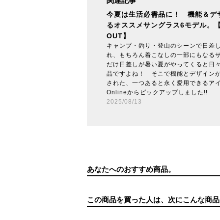
関連記事
今夏は生活必需品に！ 機能＆デ
るオススメサングラス6モデル。【
OUT】
キャンプ・釣り・登山のシーンで日差
れ、もちろん着こなしの一部にもなる
だけ日差しが暑い夏がやってくると日
品ですよね！ そこで機能とデザイン
された、一つあると永く愛用できるアイテ
Onlineからピックアップしました!!
2025/08/13
あなたへのおすすめ商品。
この商品を買った人は、次にこんな商品