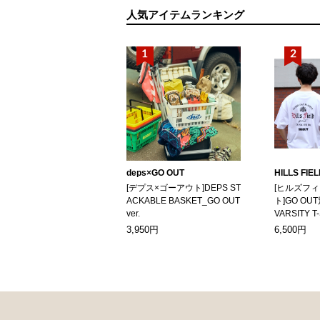
人気アイテムランキング
deps×GO OUT
HILLS FIE
[デプス×ゴーアウト]DEPS ST
[ヒルズフ
ACKABLE BASKET_GO OUT
ト]GO OUT
ver.
VARSITY T
3,950円
6,500円