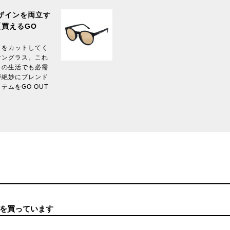
ザインを両立す
買えるGO
しをカットしてく
サングラス。これ
々の生活でも必需
が絶妙にブレンド
ムをGO OUT
を買っています