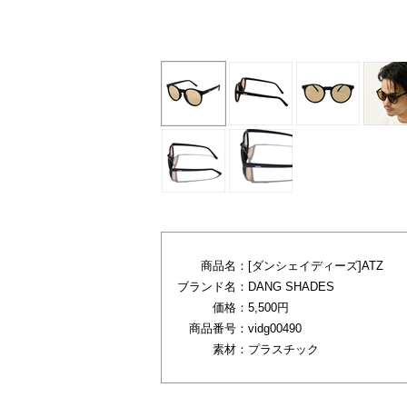
ONEカラー
商品名：
[ダンシェイディーズ]ATZ
ブランド名：
DANG SHADES
価格：
5,500円
商品番号：
vidg00490
素材：
プラスチック