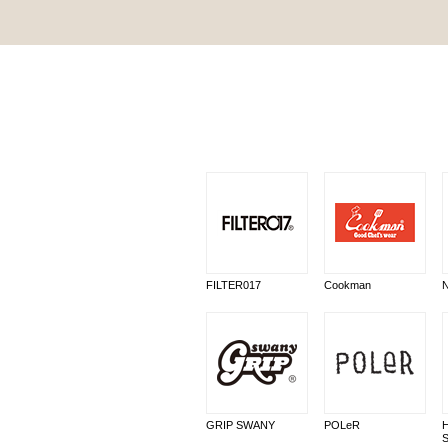
FILTER017
Cookman
GRIP SWANY
POLeR