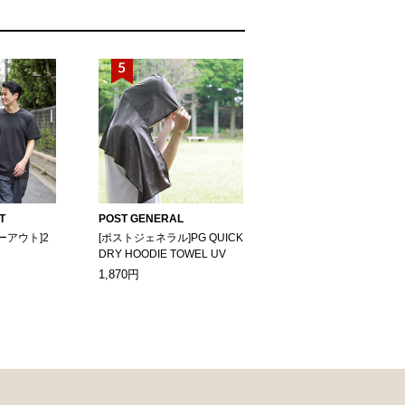
T
POST GENERAL
ーアウト]2
[ポストジェネラル]PG QUICK
DRY HOODIE TOWEL UV
1,870円