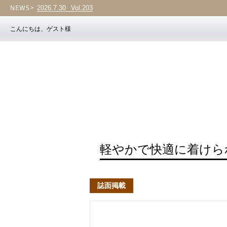
2026.7.30
Vol.203
こんにちは、ゲスト様
軽やかで快適に着けら
誌面掲載