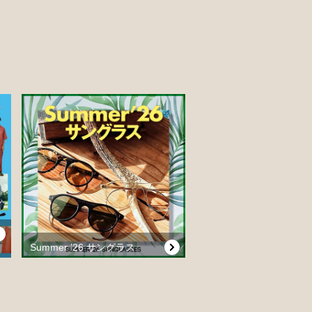
Summer ’26 サングラス