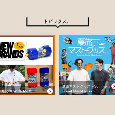
トピックス。
夏旅マストグッズ〜Summer
今月のNEW BRANDS
Travel Must-Haves〜