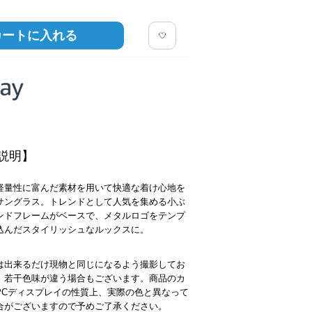
カートに入れる
説明】
軽量性に富んだ素材を用いて快適な着け心地を
サングラス。トレンドとして人気を集める小ぶ
ンドフレームがベースで、メタルロゴをテンプ
込んだスタイリッシュなルックスに。
は出来るだけ現物と同じになるよう撮影してお
、若干色味が違う場合もございます。商品のカ
PCディスプレイの性質上、実際の色と異なって
合がございますので予めご了承ください。