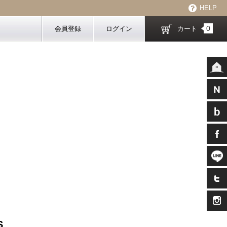
HELP
0
会員登録
ログイン
カート
S