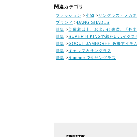
関連カテゴリ
ファッション
>
小物
>
サングラス・メガネ
ブランド
>
DANG SHADES
特集
>
部屋着以上、お出かけ未満。「外出
特集
>
SUPER HIKINGで着たいハイク
特集
>
GOOUT JAMBOREE 必携アイテ
特集
>
キャップ＆サングラス
特集
>
Summer ’26 サングラス